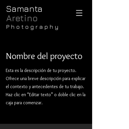
Samanta
Aretino
P h o t o g r a p h y
Nombre del proyecto
Esta es la descripción de tu proyecto.
Ofrece una breve descripción para explicar
el contexto y antecedentes de tu trabajo.
Haz clic en “Editar texto” o doble clic en la
caja para comenzar.